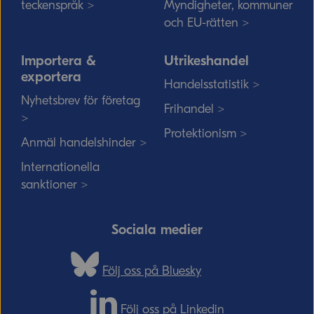
teckenspråk >
Myndigheter, kommuner
och EU-rätten >
Importera &
Utrikeshandel
exportera
Handelsstatistik >
Nyhetsbrev för företag
Frihandel >
>
Protektionism >
Anmäl handelshinder >
Internationella
sanktioner >
Sociala medier
Följ oss på Bluesky
Följ oss på Linkedin