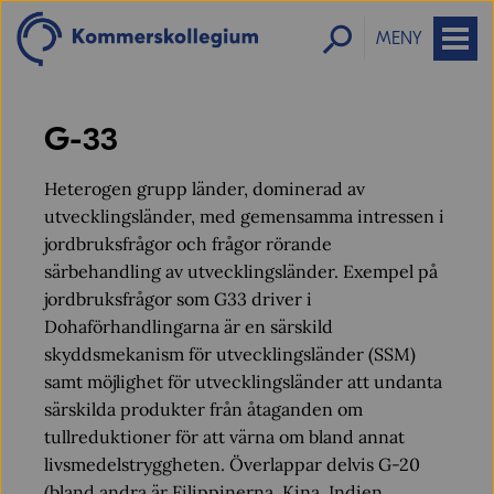
MENY
G-33
Heterogen grupp länder, dominerad av
utvecklingsländer, med gemensamma intressen i
jordbruksfrågor och frågor rörande
särbehandling av utvecklingsländer. Exempel på
jordbruksfrågor som G33 driver i
Dohaförhandlingarna är en särskild
skyddsmekanism för utvecklingsländer (SSM)
samt möjlighet för utvecklingsländer att undanta
särskilda produkter från åtaganden om
tullreduktioner för att värna om bland annat
livsmedelstryggheten. Överlappar delvis G-20
(bland andra är Filippinerna, Kina, Indien,