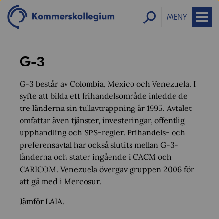
MENY
G-3
G-3 består av Colombia, Mexico och Venezuela. I
syfte att bilda ett frihandelsområde inledde de
tre länderna sin tullavtrappning år 1995. Avtalet
omfattar även tjänster, investeringar, offentlig
upphandling och SPS-regler. Frihandels- och
preferensavtal har också slutits mellan G-3-
länderna och stater ingående i CACM och
CARICOM. Venezuela övergav gruppen 2006 för
att gå med i Mercosur.
Jämför LAIA.