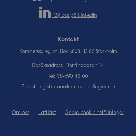
Följ oss på Linkedin
Kontakt
Kommerskollegium, Box 6803, 113 86 Stockholm
Besöksadress: Fleminggatan 14
Tel:
08-690­ 48­ 00
E-post:
registrator@kommerskollegium.se
Om oss
Lättläst
Ändra cookieinställningar