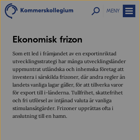
MENY
Ekonomisk frizon
Som ett led i främjandet av en exportinriktad
utvecklingsstrategi har många utvecklingsländer
uppmuntrat utländska och inhemska företag att
investera i särskilda frizoner, där andra regler än
landets vanliga lagar gäller, för att tillverka varor
för export till i-länderna. Tullfrihet, skattefrihet
och fri utförsel av intjänad valuta är vanliga
stimulansåtgärder. Frizoner upprättas ofta i
anslutning till en hamn.