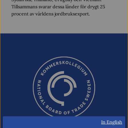
Tillsammans svarar dessa länder för drygt 25
procent av världens jordbruksexport.
In English