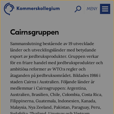
MENY
Cairnsgruppen
Sammanslutning bestående av 19 utvecklade
länder och utvecklingsländer med betydande
export av jordbruksprodukter. Gruppen verkar
för en friare handel med jordbruksprodukter och
ambitiösa reformer av WTO:s regler och
åtaganden på jordbruksområdet. Bildades 1986 i
staden Cairns i Australien. Följande länder är
medlemmar i Cairnsgruppen: Argentina,
Australien, Brasilien, Chile, Colombia, Costa Rica,
Filippinerna, Guatemala, Indonesien, Kanada,
Malaysia, Nya Zeeland, Pakistan, Paraguay, Peru,
Sydafrika, Thailand, Uruguay och Vietnam.