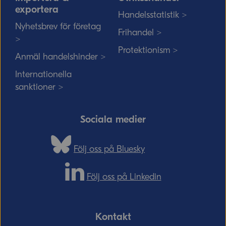
exportera
Handelsstatistik >
Nyhetsbrev för företag
Frihandel >
>
Protektionism >
Anmäl handelshinder >
Internationella
sanktioner >
Sociala medier
Följ oss på Bluesky
Följ oss på Linkedin
Kontakt