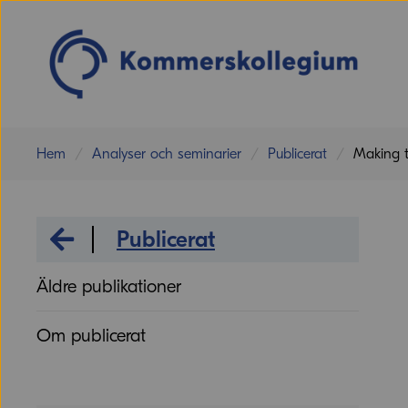
Hem
Analyser och seminarier
Publicerat
Making t
Analyser och seminarier
Publicerat
Äldre publikationer
Om publicerat