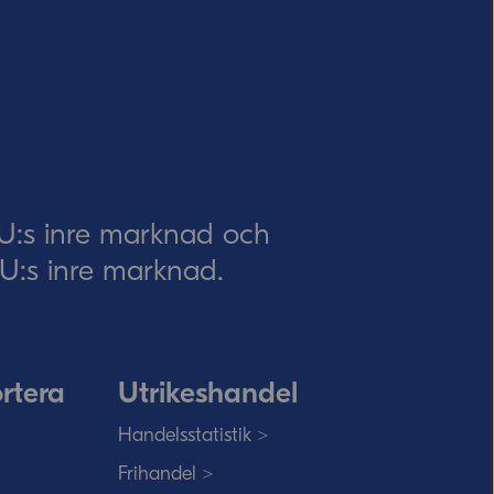
EU:s inre marknad och
 EU:s inre marknad.
rtera
Utrikeshandel
Handelsstatistik >
Frihandel >