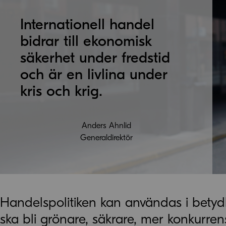
Internationell handel
bidrar till ekonomisk
säkerhet under fredstid
och är en livlina under
kris och krig.
Anders Ahnlid
Generaldirektör
Handelspolitiken kan användas i betydl
ska bli grönare, säkrare, mer konkurrens