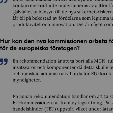
konkurrenskraft inte undermineras av alltför 
självfallet ta hänsyn till de nya säkerhetsriskerna
får bli på bekostad av fördelarna som legitima
produktivitet och innovation. Det är något som i
Hur kan den nya kommissionen arbeta för
för de europeiska företagen?
En rekommendation är att ta bort alla MGN-tull
insatsvaror och komponenter då detta skulle le
och minskad administrativ börda för EU-föret
myndigheter.
En annan rekommendation handlar om att ta stö
EU-kommissionen tar fram ny lagstiftning. På s
handelshinder (TBT) uppstår, vilket underlättar 