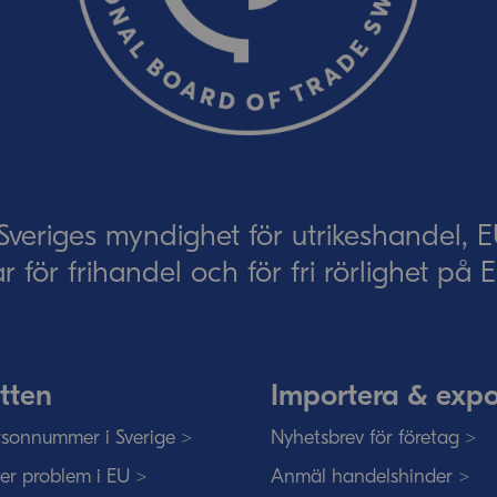
Skicka
eriges myndighet för utrikeshandel, 
ar för frihandel och för fri rörlighet på
tten
Importera & expo
sonnummer i Sverige >
Nyhetsbrev för företag >
ser problem i EU >
Anmäl handelshinder >