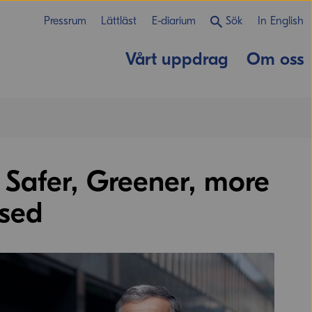
Pressrum
Lättläst
E-diarium
Sök
In English
Vårt uppdrag
Om oss
Safer, Greener, more
ised