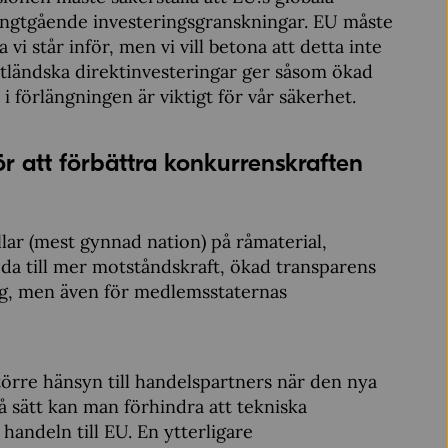
långtgående investeringsgranskningar. EU måste
 vi står inför, men vi vill betona att detta inte
 utländska direktinvesteringar ger såsom ökad
 förlängningen är viktigt för vår säkerhet.
 att förbättra konkurrenskraften
ar (mest gynnad nation) på råmaterial,
da till mer motståndskraft, ökad transparens
ag, men även för medlemsstaternas
rre hänsyn till handelspartners när den nya
å sätt kan man förhindra att tekniska
handeln till EU. En ytterligare