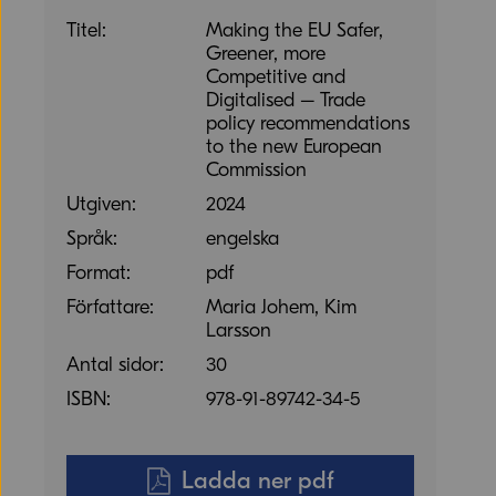
Titel:
Making the EU Safer,
Greener, more
Competitive and
Digitalised – Trade
policy recommendations
to the new European
Commission
Utgiven:
2024
Språk:
engelska
Format:
pdf
Författare:
Maria Johem, Kim
Larsson
Antal sidor:
30
ISBN:
978-91-89742-34-5
Ladda ner pdf