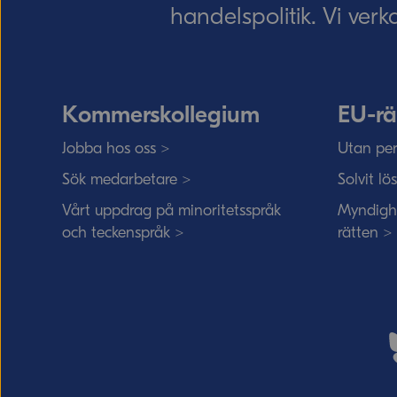
handelspolitik. Vi verk
Kommerskollegium
EU-rä
Jobba hos oss >
Utan per
Sök medarbetare >
Solvit lö
Vårt uppdrag på minoritetsspråk
Myndigh
och teckenspråk >
rätten >