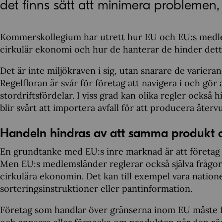
det finns sätt att minimera problemen, 
Kommerskollegium har utrett hur EU och EU:s medlem
cirkulär ekonomi och hur de hanterar de hinder dett
Det är inte miljökraven i sig, utan snarare de varier
Regelfloran är svår för företag att navigera i och gör 
stordriftsfördelar. I viss grad kan olika regler också 
blir svårt att importera avfall för att producera återv
Handeln hindras av att samma produkt om
En grundtanke med EU:s inre marknad är att företag 
Men EU:s medlemsländer reglerar också själva frågor
cirkulära ekonomin. Det kan till exempel vara nation
sorteringsinstruktioner eller pantinformation.
Företag som handlar över gränserna inom EU måste förh