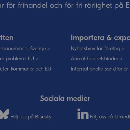
ar för frihandel och för fri rörlighet på
tten
Importera & expo
sonnummer i Sverige >
Nyhetsbrev för företag >
ser problem i EU >
Anmäl handelshinder >
eter, kommuner och EU-
Internationella sanktioner
Sociala medier
Följ oss på Bluesky
Följ oss på Linked