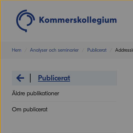
Hem
Analyser och seminarier
Publicerat
Addressi
Analyser och seminarier
Publicerat
Äldre publikationer
Om publicerat