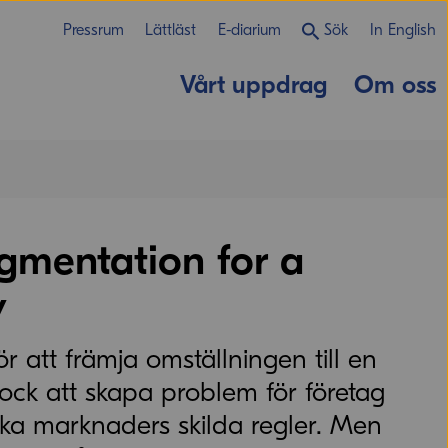
Pressrum
Lättläst
E-diarium
Sök
In English
Vårt uppdrag
Om oss
gmentation for a
y
 att främja omställningen till en
dock att skapa problem för företag
ika marknaders skilda regler. Men