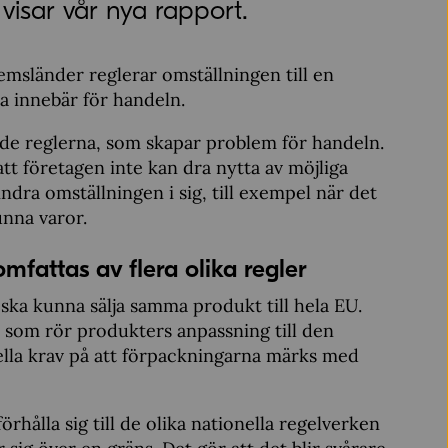
visar vår nya rapport.
sländer reglerar omställningen till en
a innebär för handeln.
ande reglerna, som skapar problem för handeln.
att företagen inte kan dra nytta av möjliga
hindra omställningen i sig, till exempel när det
unna varor.
fattas av flera olika regler
ska kunna sälja samma produkt till hela EU.
 som rör produkters anpassning till den
ella krav på att förpackningarna märks med
ålla sig till de olika nationella regelverken