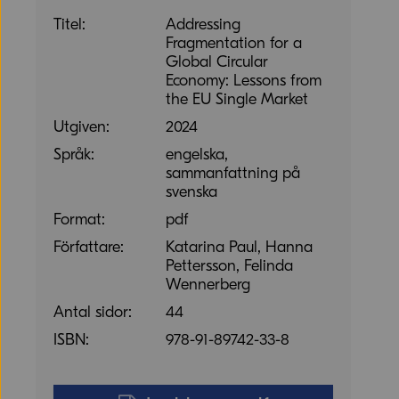
Titel:
Addressing
Fragmentation for a
Global Circular
Economy: Lessons from
the EU Single Market
Utgiven:
2024
Språk:
engelska,
sammanfattning på
svenska
Format:
pdf
Författare:
Katarina Paul, Hanna
Pettersson, Felinda
Wennerberg
Antal sidor:
44
ISBN:
978-91-89742-33-8