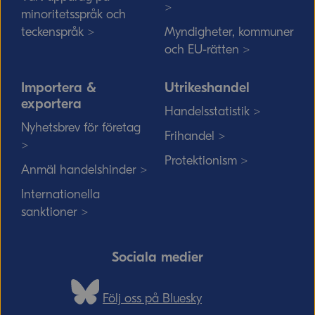
>
minoritetsspråk och
teckenspråk >
Myndigheter, kommuner
och EU-rätten >
Importera &
Utrikeshandel
exportera
Handelsstatistik >
Nyhetsbrev för företag
Frihandel >
>
Protektionism >
Anmäl handelshinder >
Internationella
sanktioner >
Sociala medier
Följ oss på Bluesky