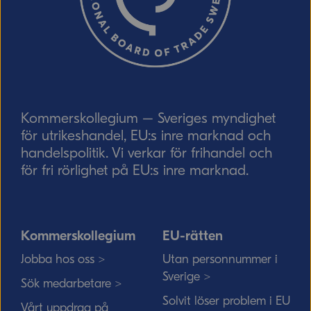
Skicka
Kommerskollegium – Sveriges myndighet
för utrikeshandel, EU:s inre marknad och
handelspolitik. Vi verkar för frihandel och
för fri rörlighet på EU:s inre marknad.
Kommerskollegium
EU-rätten
Jobba hos oss >
Utan personnummer i
Sverige >
Sök medarbetare >
Solvit löser problem i EU
Vårt uppdrag på