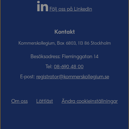
Följ oss på Linkedin
Kontakt
Kommerskollegium, Box 6803, 113 86 Stockholm
Besöksadress: Fleminggatan 14
Tel:
08-690­ 48­ 00
E-post:
registrator@kommerskollegium.se
Om oss
Lättläst
Ändra cookieinställningar