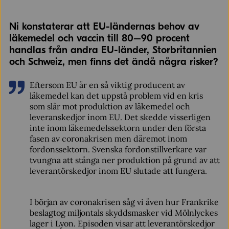
Ni konstaterar att EU-ländernas behov av
läkemedel och vaccin till 80–90 procent
handlas från andra EU-länder, Storbritannien
och Schweiz, men finns det ändå några risker?
Eftersom EU är en så viktig producent av
läkemedel kan det uppstå problem vid en kris
som slår mot produktion av läkemedel och
leveranskedjor inom EU. Det skedde visserligen
inte inom läkemedelssektorn under den första
fasen av coronakrisen men däremot inom
fordonssektorn. Svenska fordonstillverkare var
tvungna att stänga ner produktion på grund av att
leverantörskedjor inom EU slutade att fungera.
I början av coronakrisen såg vi även hur Frankrike
beslagtog miljontals skyddsmasker vid Mölnlyckes
lager i Lyon. Episoden visar att leverantörskedjor