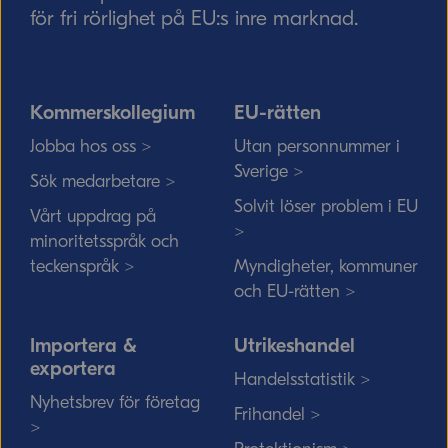
för fri rörlighet på EU:s inre marknad.
Kommerskollegium
EU-rätten
Jobba hos oss >
Utan personnummer i
Sverige >
Sök medarbetare >
Solvit löser problem i EU
Vårt uppdrag på
>
minoritetsspråk och
teckenspråk >
Myndigheter, kommuner
och EU-rätten >
Importera &
Utrikeshandel
exportera
Handelsstatistik >
Nyhetsbrev för företag
Frihandel >
>