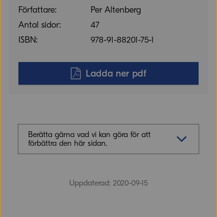
Författare:
Per Altenberg
Antal sidor:
47
ISBN:
978-91-88201-75-1
Ladda ner pdf
Berätta gärna vad vi kan göra för att
förbättra den här sidan.
Synpunkter (obligatoriskt)
Uppdaterad: 2020-09-15