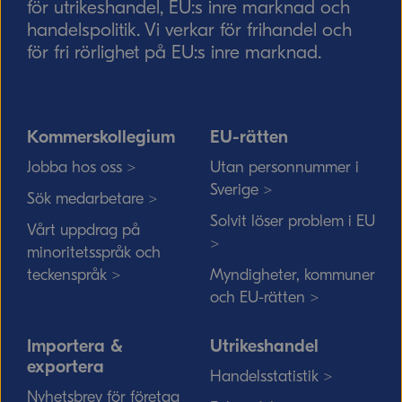
för utrikeshandel, EU:s inre marknad och
handelspolitik. Vi verkar för frihandel och
för fri rörlighet på EU:s inre marknad.
Kommerskollegium
EU-rätten
Jobba hos oss >
Utan personnummer i
Sverige >
Sök medarbetare >
Solvit löser problem i EU
Vårt uppdrag på
>
minoritetsspråk och
teckenspråk >
Myndigheter, kommuner
och EU-rätten >
Importera &
Utrikeshandel
exportera
Handelsstatistik >
Nyhetsbrev för företag