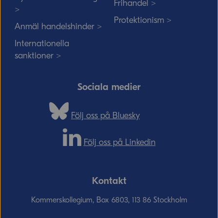
Frihandel >
>
Protektionism >
Anmäl handelshinder >
Internationella
sanktioner >
Sociala medier
Följ oss på Bluesky
Följ oss på Linkedin
Kontakt
Kommerskollegium, Box 6803, 113 86 Stockholm