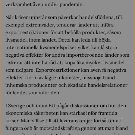
verksamhet även under pandemin.
När kriser uppstår som påverkar handelsflödena, till
exempel extremväder, tenderar länder att införa
exportrestriktioner för att behålla produkter, såsom
livsmedel, inom landet. Detta kan leda till höjda
internationella livsmedelspriser vilket kan få stora
negativa effekter för andra importberoende länder som
riskerar att inte ha råd att köpa lika mycket livsmedel
som tidigare. Exportrestriktioner kan även få negativa
effekter i form av lägre inkomster, missnöje bland
inhemska producenter och skadade handelsrelationer
för landet som inför dem.
I Sverige och inom EU pågår diskussioner om hur den
ekonomiska säkerheten kan stärkas inför framtida
kriser. Man vill se till att leveranskedjor fortsätter att
fungera och är motståndskraftiga genom att man bland