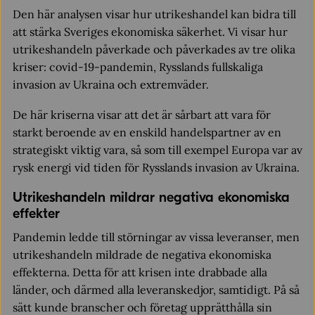
Den här analysen visar hur utrikeshandel kan bidra till
att stärka Sveriges ekonomiska säkerhet. Vi visar hur
utrikeshandeln påverkade och påverkades av tre olika
kriser: covid-19-pandemin, Rysslands fullskaliga
invasion av Ukraina och extremväder.
De här kriserna visar att det är sårbart att vara för
starkt beroende av en enskild handelspartner av en
strategiskt viktig vara, så som till exempel Europa var av
rysk energi vid tiden för Rysslands invasion av Ukraina.
Utrikeshandeln mildrar negativa ekonomiska
effekter
Pandemin ledde till störningar av vissa leveranser, men
utrikeshandeln mildrade de negativa ekonomiska
effekterna. Detta för att krisen inte drabbade alla
länder, och därmed alla leveranskedjor, samtidigt. På så
sätt kunde branscher och företag upprätthålla sin