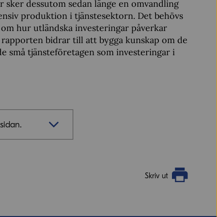
nder sker dessutom sedan länge en omvandling
ensiv produktion i tjänstesektorn. Det behövs
 om hur utländska investeringar påverkar
r rapporten bidrar till att bygga kunskap om de
de små tjänsteföretagen som investeringar i
sidan.
Skriv ut