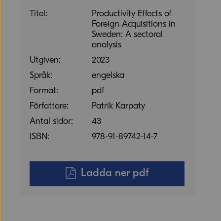
Titel:
Productivity Effects of
Foreign Acquisitions in
Sweden: A sectoral
analysis
Utgiven:
2023
Språk:
engelska
Format:
pdf
Författare:
Patrik Karpaty
Antal sidor:
43
ISBN:
978-91-89742-14-7
Ladda ner pdf