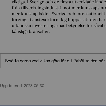
viktiga. I Sverige och de flesta utvecklade lä
från tillverkningsindustri mot mer kunskapsint
mer kunskap både i Sverige och internationellt
företag i tjänstesektorn. Jag hoppas att den hä
utländska investeringarnas betydelse för såväl 
känsliga branscher.
Berätta gärna vad vi kan göra för att förbättra den här 
Synpunkter (obligatoriskt)
Uppdaterad: 2023-05-30