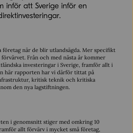
nför att Sverige inför en
rektinvesteringar.
öretag när de blir utlandsägda. Mer specifikt
v förvärvet. Från och med nästa år kommer
ändska investeringar i Sverige, framför allt i
 här rapporten har vi därför tittat på
frastruktur, kritisk teknik och kritiska
inom den nya lagstiftningen.
eten i genomsnitt stiger med omkring 10
ramför allt förvärv i mycket små företag,