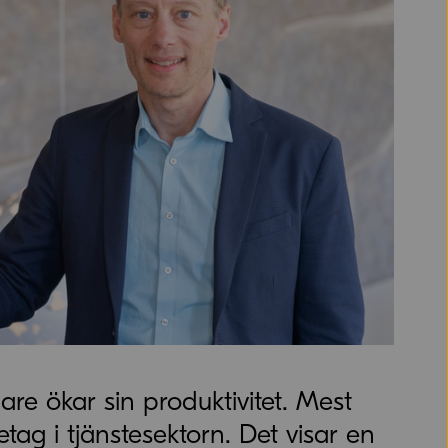
e ökar sin produktivitet. Mest
tag i tjänstesektorn. Det visar en