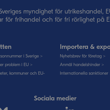
eriges myndighet för utrikeshandel, 
ar för frihandel och för fri rörlighet på
tten
Importera & expo
sonnummer i Sverige >
Nyhetsbrev för företag >
ser problem i EU >
Anmäl handelshinder >
eter, kommuner och EU-
Internationella sanktioner
Sociala medier