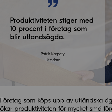
Produktiviteten stiger med
10 procent i företag som
blir utlandsägda.
Patrik Karpaty
Utredare
Företag som köps upp av utländska ägar
ökar produktiviteten för mycket små före