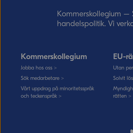
Kommerskollegium – Sv
handelspolitik. Vi verk
Kommerskollegium
EU-rä
Jobba hos oss >
Utan per
Sök medarbetare >
Solvit lö
Vårt uppdrag på minoritetsspråk
Myndigh
och teckenspråk >
rätten >