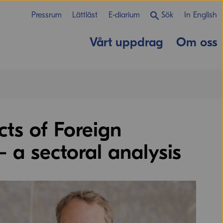
Pressrum
Lättläst
E-diarium
Sök
In English
Vårt uppdrag
Om oss
cts of Foreign
 a sectoral analysis