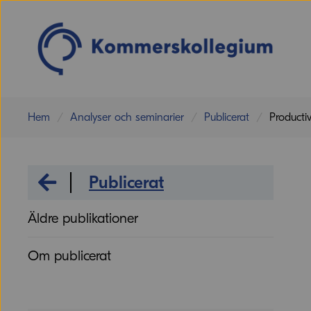
Hem
Analyser och seminarier
Publicerat
Productiv
Analyser och seminarier
Publicerat
Äldre publikationer
Om publicerat