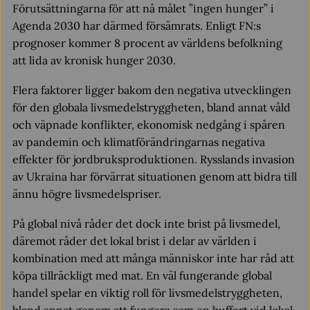
Förutsättningarna för att nå målet ”ingen hunger” i
Agenda 2030 har därmed försämrats. Enligt FN:s
prognoser kommer 8 procent av världens befolkning
att lida av kronisk hunger 2030.
Flera faktorer ligger bakom den negativa utvecklingen
för den globala livsmedelstryggheten, bland annat våld
och väpnade konflikter, ekonomisk nedgång i spåren
av pandemin och klimatförändringarnas negativa
effekter för jordbruksproduktionen. Rysslands invasion
av Ukraina har förvärrat situationen genom att bidra till
ännu högre livsmedelspriser.
På global nivå råder det dock inte brist på livsmedel,
däremot råder det lokal brist i delar av världen i
kombination med att många människor inte har råd att
köpa tillräckligt med mat. En väl fungerande global
handel spelar en viktig roll för livsmedelstryggheten,