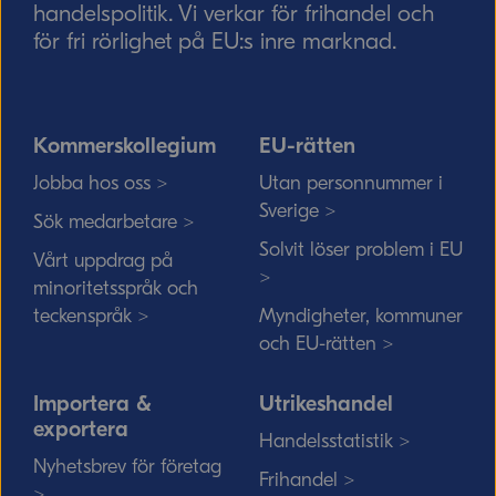
handelspolitik. Vi verkar för frihandel och
för fri rörlighet på EU:s inre marknad.
Kommerskollegium
EU-rätten
Jobba hos oss >
Utan personnummer i
Sverige >
Sök medarbetare >
Solvit löser problem i EU
Vårt uppdrag på
>
minoritetsspråk och
teckenspråk >
Myndigheter, kommuner
och EU-rätten >
Importera &
Utrikeshandel
exportera
Handelsstatistik >
Nyhetsbrev för företag
Frihandel >
>