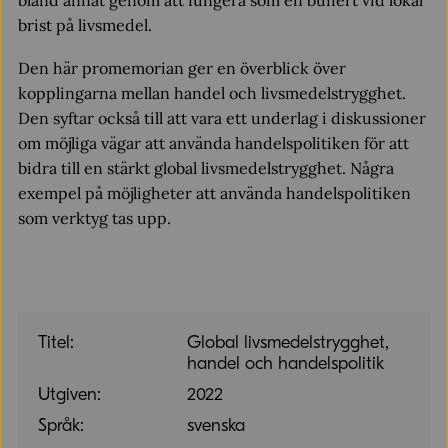
bland annat genom att fungera som en buffert vid lokal
brist på livsmedel.
Den här promemorian ger en överblick över
kopplingarna mellan handel och livsmedelstrygghet.
Den syftar också till att vara ett underlag i diskussioner
om möjliga vägar att använda handelspolitiken för att
bidra till en stärkt global livsmedelstrygghet. Några
exempel på möjligheter att använda handelspolitiken
som verktyg tas upp.
Titel:
Global livsmedelstrygghet,
handel och handelspolitik
Utgiven:
2022
Språk:
svenska