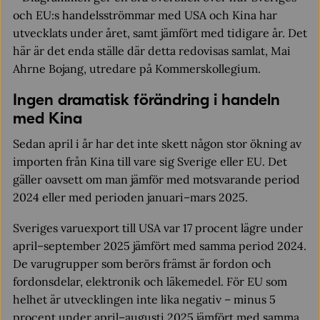
och EU:s handelsströmmar med USA och Kina har
utvecklats under året, samt jämfört med tidigare år. Det
här är det enda ställe där detta redovisas samlat, Mai
Ahrne Bojang, utredare på Kommerskollegium.
Ingen dramatisk förändring i handeln
med Kina
Sedan april i år har det inte skett någon stor ökning av
importen från Kina till vare sig Sverige eller EU. Det
gäller oavsett om man jämför med motsvarande period
2024 eller med perioden januari–mars 2025.
Sveriges varuexport till USA var 17 procent lägre under
april–september 2025 jämfört med samma period 2024.
De varugrupper som berörs främst är fordon och
fordonsdelar, elektronik och läkemedel. För EU som
helhet är utvecklingen inte lika negativ – minus 5
procent under april–augusti 2025 jämfört med samma