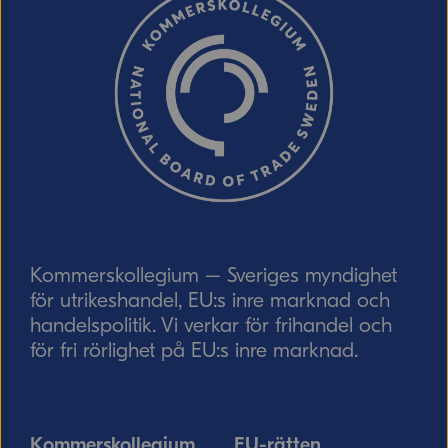
Ordverifiering
Uppdatera captcha
Skicka
Kommerskollegium – Sveriges myndighet
för utrikeshandel, EU:s inre marknad och
handelspolitik. Vi verkar för frihandel och
för fri rörlighet på EU:s inre marknad.
Kommerskollegium
EU-rätten