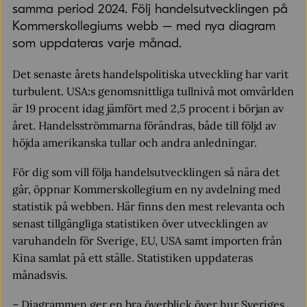
samma period 2024. Följ handelsutvecklingen på
Kommerskollegiums webb – med nya diagram
som uppdateras varje månad.
Det senaste årets handelspolitiska utveckling har varit
turbulent. USA:s genomsnittliga tullnivå mot omvärlden
är 19 procent idag jämfört med 2,5 procent i början av
året. Handelsströmmarna förändras, både till följd av
höjda amerikanska tullar och andra anledningar.
För dig som vill följa handelsutvecklingen så nära det
går, öppnar Kommerskollegium en ny avdelning med
statistik på webben. Här finns den mest relevanta och
senast tillgängliga statistiken över utvecklingen av
varuhandeln för Sverige, EU, USA samt importen från
Kina samlat på ett ställe. Statistiken uppdateras
månadsvis.
– Diagrammen ger en bra överblick över hur Sveriges