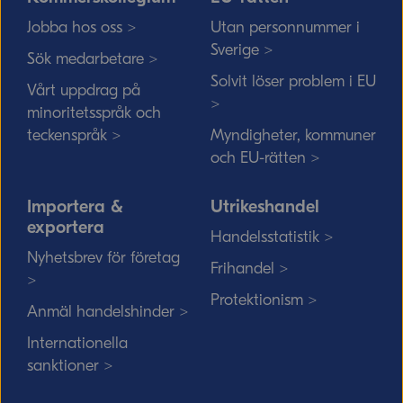
Jobba hos oss >
Utan personnummer i
Sverige >
Sök medarbetare >
Solvit löser problem i EU
Vårt uppdrag på
>
minoritetsspråk och
teckenspråk >
Myndigheter, kommuner
och EU-rätten >
Importera &
Utrikeshandel
exportera
Handelsstatistik >
Nyhetsbrev för företag
Frihandel >
>
Protektionism >
Anmäl handelshinder >
Internationella
sanktioner >