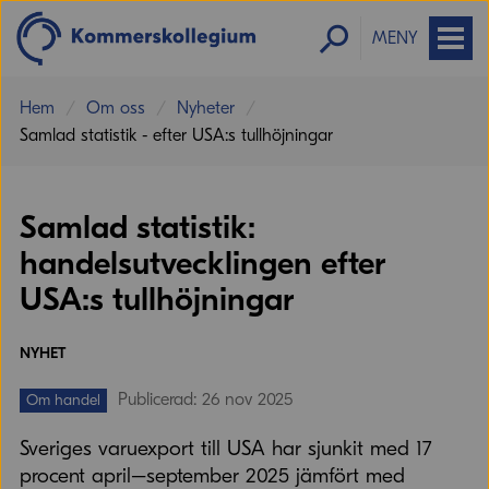
MENY
Hem
Om oss
Nyheter
Samlad statistik - efter USA:s tullhöjningar
Samlad statistik:
handelsutvecklingen efter
USA:s tullhöjningar
NYHET
Publicerad: 26 nov 2025
Om handel
Sveriges varuexport till USA har sjunkit med 17
procent april–september 2025 jämfört med