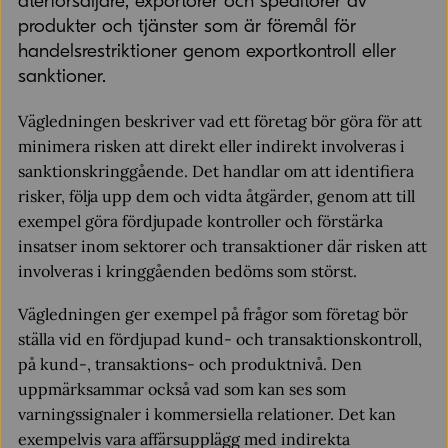
återförsäljare, exportörer och speditörer av
produkter och tjänster som är föremål för
handelsrestriktioner genom exportkontroll eller
sanktioner.
Vägledningen beskriver vad ett företag bör göra för att
minimera risken att direkt eller indirekt involveras i
sanktionskringgående. Det handlar om att identifiera
risker, följa upp dem och vidta åtgärder, genom att till
exempel göra fördjupade kontroller och förstärka
insatser inom sektorer och transaktioner där risken att
involveras i kringgåenden bedöms som störst.
Vägledningen ger exempel på frågor som företag bör
ställa vid en fördjupad kund- och transaktionskontroll,
på kund-, transaktions- och produktnivå. Den
uppmärksammar också vad som kan ses som
varningssignaler i kommersiella relationer. Det kan
exempelvis vara affärsupplägg med indirekta