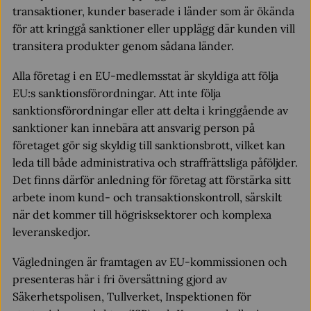
transaktioner, kunder baserade i länder som är ökända
för att kringgå sanktioner eller upplägg där kunden vill
transitera produkter genom sådana länder.
Alla företag i en EU-medlemsstat är skyldiga att följa
EU:s sanktionsförordningar. Att inte följa
sanktionsförordningar eller att delta i kringgående av
sanktioner kan innebära att ansvarig person på
företaget gör sig skyldig till sanktionsbrott, vilket kan
leda till både administrativa och straffrättsliga påföljder.
Det finns därför anledning för företag att förstärka sitt
arbete inom kund- och transaktionskontroll, särskilt
när det kommer till högrisksektorer och komplexa
leveranskedjor.
Vägledningen är framtagen av EU-kommissionen och
presenteras här i fri översättning gjord av
Säkerhetspolisen, Tullverket, Inspektionen för