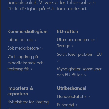
handelspolitik. Vi verkar för frihandel och
för fri rörlighet på EU:s inre marknad.
Kommerskollegium
EU-rätten
Jobba hos oss >
Utan personnummer i
Sverige >
Sök medarbetare >
Solvit löser problem i EU
Vårt uppdrag på
>
minoritetsspråk och
teckenspråk >
Myndigheter, kommuner
och EU-rätten >
Importera &
Utrikeshandel
exportera
Handelsstatistik >
Nyhetsbrev för företag
Frihandel >
>